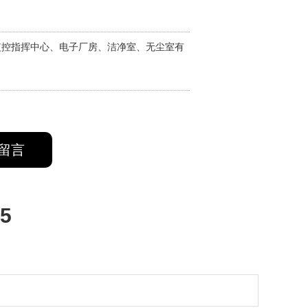
监控指挥中心、电子厂房、洁净室、无尘室有
留言
5