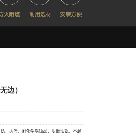
无边）
防锈、抗污、耐化学腐蚀品、耐磨性强、不起