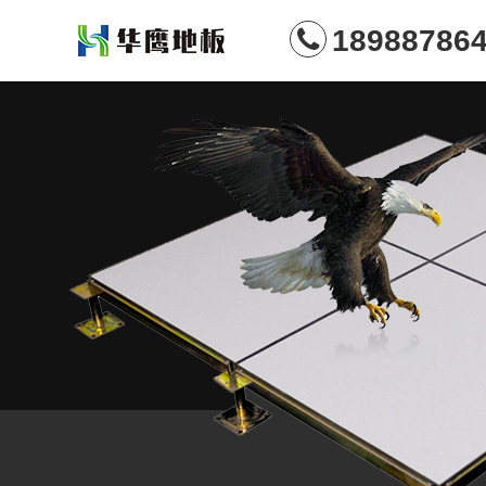
18988786