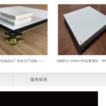
从钢板加工到成品出厂的自主产业链——林德如何死磕每一块地板的质量
服务标准