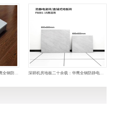
A级防火+2000小时盐雾测试：华鹰全钢防静电地板为什么能质保10年
深耕机房地板二十余载：华鹰全钢防静电地板的长期主义