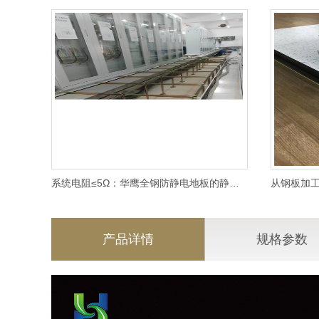
系统电阻≤5Ω：华鹰全钢防静电地板的静电管理之道
产品详情
规格参数