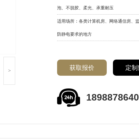
泡、不脱胶、柔光、承重耐压
适用场所：各类计算机房、网络通信房、
防静电要求的地方
获取报价
定制
>
1898878640