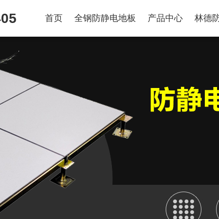
405
首页
全钢防静电地板
产品中心
林德