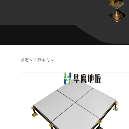
首页
>
产品中心
>