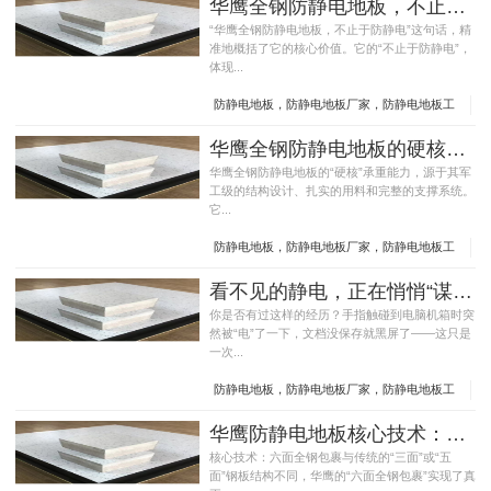
华鹰全钢防静电地板，不止于防静电
“华鹰全钢防静电地板，不止于防静电”这句话，精
准地概括了它的核心价值。它的“不止于防静电”，
体现...
防静电地板，防静电地板厂家，防静电地板工
厂，全钢防静电地板，钢质地板，机房地板
华鹰全钢防静电地板的硬核承重方案
华鹰全钢防静电地板的“硬核”承重能力，源于其军
工级的结构设计、扎实的用料和完整的支撑系统。
它...
防静电地板，防静电地板厂家，防静电地板工
厂，全钢防静电地板，钢质地板，机房地板
看不见的静电，正在悄悄“谋杀”你的精密设备——华鹰防静电地板，为每一台昂贵设备筑牢安全防线
你是否有过这样的经历？手指触碰到电脑机箱时突
然被“电”了一下，文档没保存就黑屏了——这只是
一次...
防静电地板，防静电地板厂家，防静电地板工
厂，全钢防静电地板，钢质地板，机房地板
华鹰防静电地板核心技术：六面全钢包裹
核心技术：六面全钢包裹与传统的“三面”或“五
面”钢板结构不同，华鹰的“六面全钢包裹”实现了真