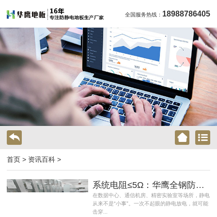
18988786405
全国服务热线：
首页
>
资讯百科
>
系统电阻≤5Ω：华鹰全钢防静电地板的静电管理之道
在数据中心、通信机房、精密实验室等场所，静电
从来不是“小事”。一次不起眼的静电放电，就可能
击穿...