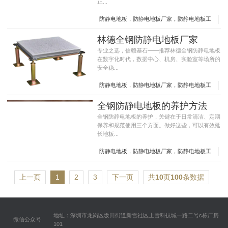
正...
防静电地板，防静电地板厂家，防静电地板工
厂，全钢防静电地板，钢质地板，机房地板
林德全钢防静电地板厂家
专业之选，信赖基石——推荐林德全钢防静电地板
在数字化时代，数据中心、机房、实验室等场所的
安全稳...
防静电地板，防静电地板厂家，防静电地板工
厂，全钢防静电地板，钢质地板，机房地板
全钢防静电地板的养护方法
全钢防静电地板的养护，关键在于日常清洁、定期
保养和规范使用三个方面。做好这些，可以有效延
长地板...
防静电地板，防静电地板厂家，防静电地板工
厂，全钢防静电地板，钢质地板，机房地板
上一页
1
2
3
下一页
共
10
页
100
条数据
地址：深圳市龙岗区坂田街道新雪社区上雪科技城一路二号c栋厂房
微信公众号
101