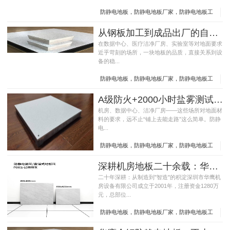
防静电地板，防静电地板厂家，防静电地板工
厂，全钢防静电地板，钢质地板，机房地板
从钢板加工到成品出厂的自主产业链——林德如何死磕每一块地板的质量
在数据中心、医疗洁净厂房、实验室等对地面要求
近乎苛刻的场所，一块地板的品质，直接关系到设
备的稳...
防静电地板，防静电地板厂家，防静电地板工
厂，全钢防静电地板，钢质地板，机房地板
A级防火+2000小时盐雾测试：华鹰全钢防静电地板为什么能质保10年
机房、数据中心、洁净厂房——这些场所对地面材
料的要求，远不止“铺上去能走路”这么简单。防静
电...
防静电地板，防静电地板厂家，防静电地板工
厂，全钢防静电地板，钢质地板，机房地板
深耕机房地板二十余载：华鹰全钢防静电地板的长期主义
二十年深耕：从制造到"智造"的积淀深圳市华鹰机
房设备有限公司成立于2001年，注册资金1280万
元，总部位...
防静电地板，防静电地板厂家，防静电地板工
厂，全钢防静电地板，钢质地板，机房地板