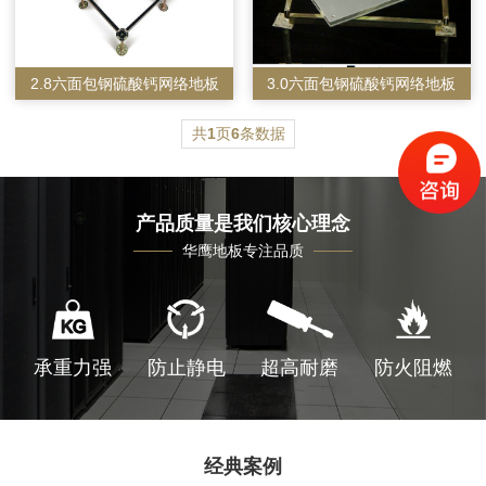
2.8六面包钢硫酸钙网络地板
3.0六面包钢硫酸钙网络地板
共
1
页
6
条数据
产品质量是我们核心理念
华鹰地板专注品质
承重力强
防止静电
超高耐磨
防火阻燃
经典案例