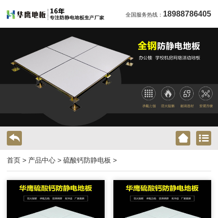
18988786405
全国服务热线：
首页
>
产品中心
>
硫酸钙防静电板
>