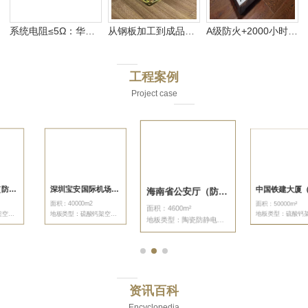
系统电阻≤5Ω：华鹰全钢防静电地板的静电管理之道
从钢板加工到成品出厂的自主产业链——林德如何死磕每一块地板的质量
A级防火+2000小时盐雾测试：华鹰全钢防静电地板为什么能质保10年
工程案例
Project case
深圳宝安国际机场（防静电地板）
中国铁建大厦（防静电地板）
海南省公安厅（防静电地板）
面积：40000m2
面积：50000m²
面积：4600m²
地板类型：硫酸钙架空地板
地板类型：硫酸钙架空地板
地板类型：陶瓷防静电地板
资讯百科
Encyclopedia