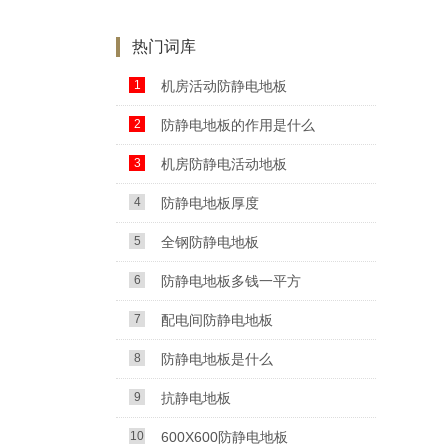
热门词库
1
机房活动防静电地板
2
防静电地板的作用是什么
3
机房防静电活动地板
4
防静电地板厚度
5
全钢防静电地板
6
防静电地板多钱一平方
7
配电间防静电地板
8
防静电地板是什么
9
抗静电地板
10
600X600防静电地板