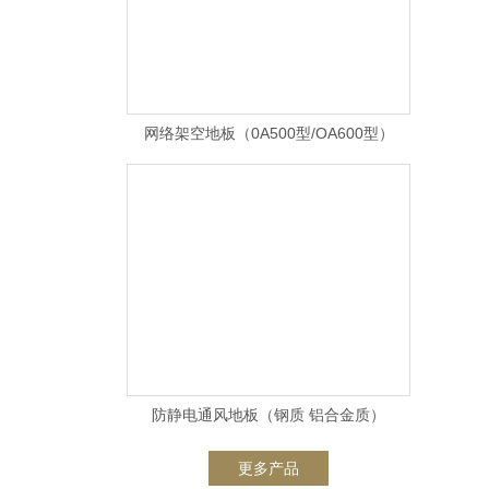
网络架空地板（0A500型/OA600型）
防静电通风地板（钢质 铝合金质）
更多产品