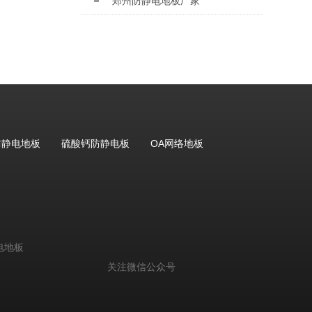
郑州防静电地板厂家
防静电地板
硫酸钙防静电板
OA网络地板
电地板
关注微信公众号