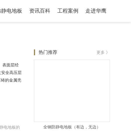
防静电地板
资讯百科
工程案例
走进华鹰
热门推荐
更多 》
。表面层经
火安全高压层
压铸的金属壳
全钢防静电地板（有边，无边）
静电地板的