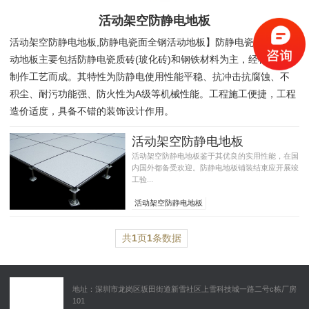
活动架空防静电地板
活动架空防静电地板,防静电瓷面全钢活动地板】防静电瓷面全钢活
动地板主要包括防静电瓷质砖(玻化砖)和钢铁材料为主，经特别加工
制作工艺而成。其特性为防静电使用性能平稳、抗冲击抗腐蚀、不
积尘、耐污功能强、防火性为A级等机械性能。工程施工便捷，工程
造价适度，具备不错的装饰设计作用。
活动架空防静电地板
活动架空防静电地板鉴于其优良的实用性能，在国
内国外都备受欢迎。防静电地板铺装结束应开展竣
工验...
活动架空防静电地板
活动架空防静电地板产品特性
防静电地板厂家主营产品
共
1
页
1
条数据
地址：深圳市龙岗区坂田街道新雪社区上雪科技城一路二号c栋厂房
101