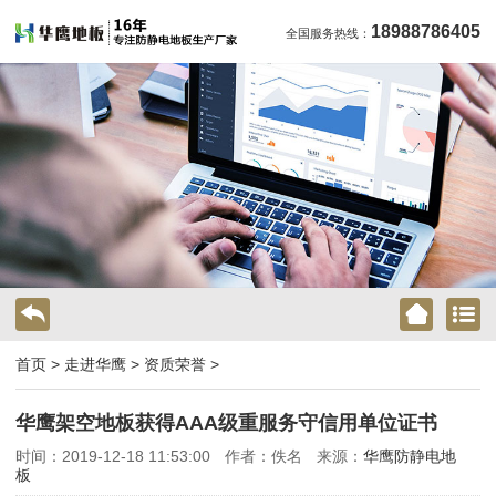
18988786405
全国服务热线：
首页
>
走进华鹰
>
资质荣誉
>
华鹰架空地板获得AAA级重服务守信用单位证书
时间：2019-12-18 11:53:00
作者：佚名
来源：
华鹰防静电地
板