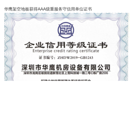
华鹰架空地板获得AAA级重服务守信用单位证书