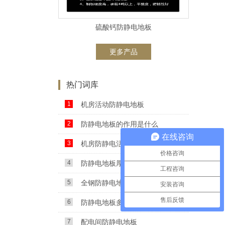
硫酸钙防静电地板
更多产品
热门词库
1
机房活动防静电地板
2
防静电地板的作用是什么
在线咨询
3
机房防静电活动地板
价格咨询
4
防静电地板厚度
工程咨询
5
全钢防静电地板
安装咨询
售后反馈
6
防静电地板多钱一平方
7
配电间防静电地板