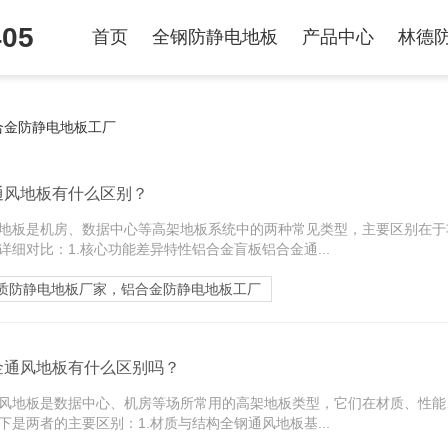
405
首页
全钢防静电地板
产品中心
林德
合金防静电地板工厂
通风地板有什么区别？
地板是机房、数据中心等高架地板系统中的两种常见类型，主要区别在于
细对比：1.核心功能差异特性铝合金盲板铝合金通...
质防静电地板厂家，铝合金防静电地板工厂
金通风地板有什么区别吗？
风地板是数据中心、机房等场所常用的高架地板类型，它们在材质、性能
是两者的主要区别：1.材质与结构全钢通风地板基...