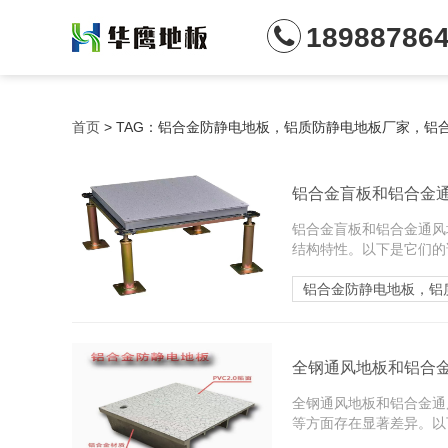
18988786
首页
> TAG：铝合金防静电地板，铝质防静电地板厂家，铝
铝合金盲板和铝合金
铝合金盲板和铝合金通风
结构特性。以下是它们的详
铝合金防静电地板，铝
全钢通风地板和铝合
全钢通风地板和铝合金通
等方面存在显著差异。以下