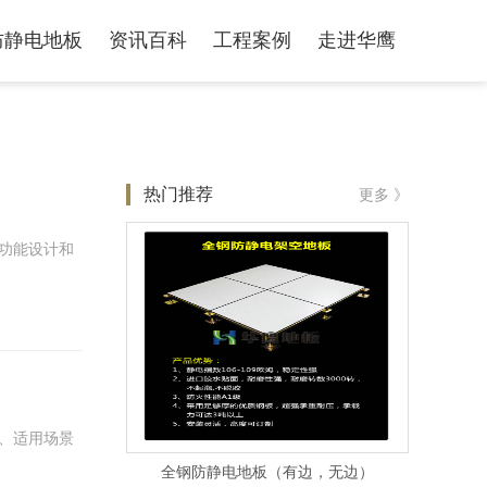
防静电地板
资讯百科
工程案例
走进华鹰
热门推荐
更多 》
功能设计和
、适用场景
全钢防静电地板（有边，无边）