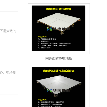
下是大致的
陶瓷面防静电地板
心、电子制