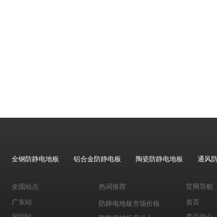
PVC防静电地板厂家价格
架空活动地板厂家
全钢防静电地板厂家批发
全钢活动地板厂家
全钢陶瓷防静电地板厂家
全钢无边防静电地板厂家
全钢防静电地板厂家
郑州防静电地板厂家
防静电地板最低高度
防静电全钢活动地板
全钢活动防静电地板
全钢防静电地板
铝合金防静电板
陶瓷防静电地板
通风
钢质防静电活动地板
防静电地板有什么用
全国站点
热词推荐
官网导航
防静电地板市场价格
广东站
首页
防静电地板是什么
深圳站
产品中心