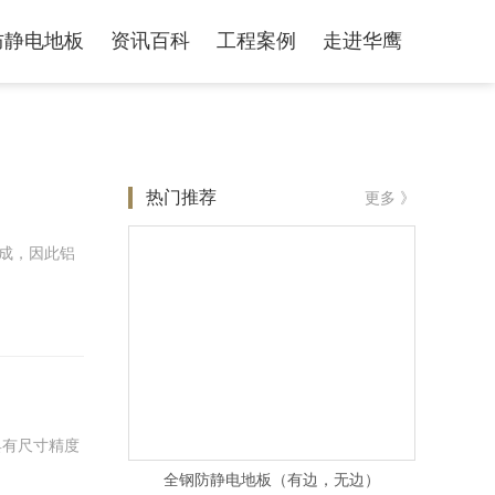
防静电地板
资讯百科
工程案例
走进华鹰
热门推荐
更多 》
成，因此铝
具有尺寸精度
全钢防静电地板（有边，无边）