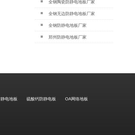
全钢陶瓷防静电地板厂家
全钢无边防静电地板厂家
全钢防静电地板厂家
郑州防静电地板厂家
防静电地板
硫酸钙防静电板
OA网络地板