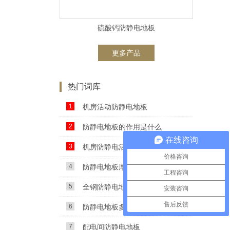
硫酸钙防静电地板
更多产品
热门词库
1
机房活动防静电地板
2
防静电地板的作用是什么
在线咨询
3
机房防静电活动地板
价格咨询
4
防静电地板厚度
工程咨询
5
全钢防静电地板
安装咨询
售后反馈
6
防静电地板多钱一平方
7
配电间防静电地板