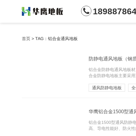
18988786
首页
> TAG：铝合金通风地板
防静电通风地板（钢质
铝合金防静电通风地板材
合金防静电地板主要采用
通风防静电地板
全
华鹰铝合金1500型
铝合金1500型通风防
高、导电性能好、防火性