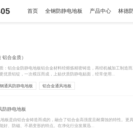
405
首页
全钢防静电地板
产品中心
林德
 铝合金质）
质：铝合金防静电地板铝合金材料经熔炼精密铸造，再经机械加工制造而
更优质铝锭，一次模压而成，上贴伏质防静电贴面，经常使用...
钢通风防静电地板
铝合金通风地板
通风防静电地板
静电地板是由铝合金铸造而成的，融合了铝合金高强度且耐腐蚀的特性。更
能好、防磁、不易变形的特点。在净化行业发展迅...